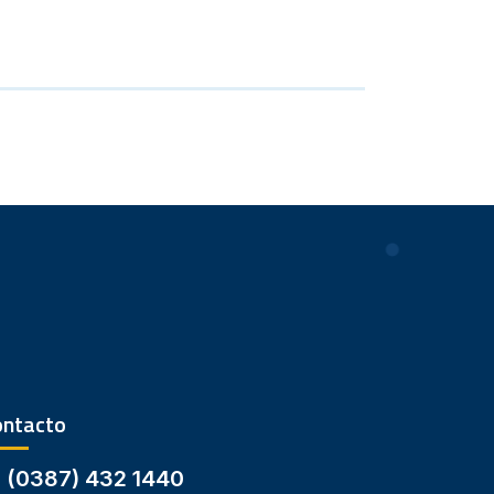
ontacto
(0387) 432 1440