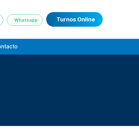
Turnos Online
Whatsapp
ntacto