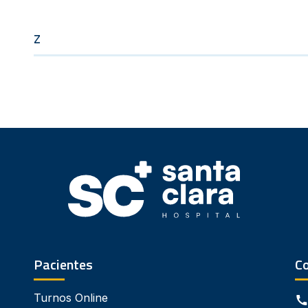
Z
Pacientes
C
Turnos Online