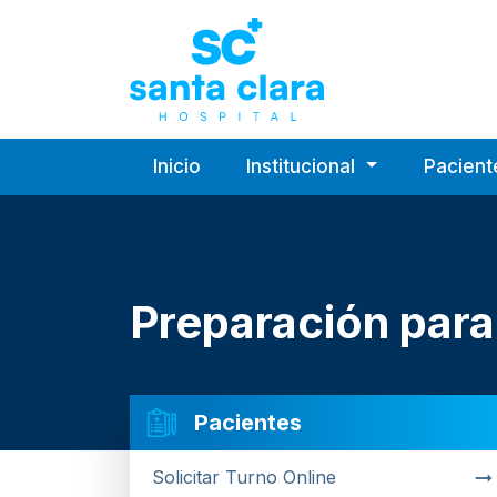
Hospital Privado 
Inicio
Institucional
Pacien
Preparación para
Pacientes
Solicitar Turno Online