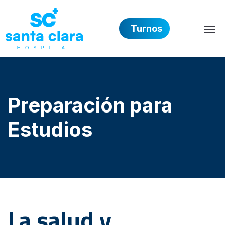
Turnos
Hospital Privado Santa 
Preparación para
Estudios
La salud y