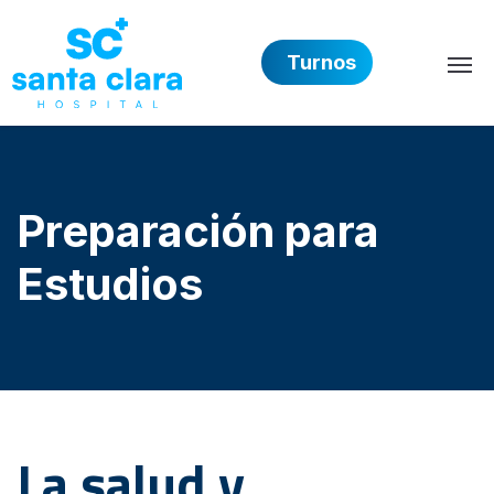
Turnos
Hospital Privado Santa 
Preparación para
Estudios
La salud y