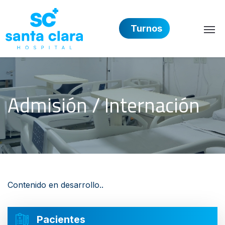
Turnos
Hospital Privado Santa 
Admisión / Internación
Contenido en desarrollo..
Pacientes