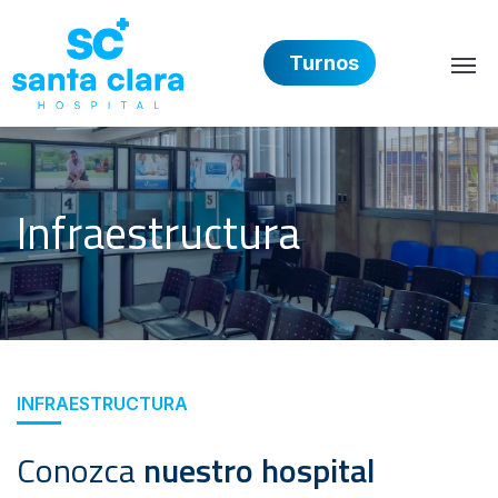
Turnos
Hospital Privado Santa 
Infraestructura
INFRAESTRUCTURA
Conozca
nuestro hospital