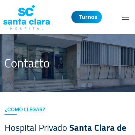
Turnos
Hospital Privado Santa 
Contacto
¿CÓMO LLEGAR?
Hospital Privado
Santa Clara de