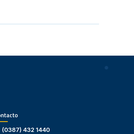
ontacto
(0387) 432 1440