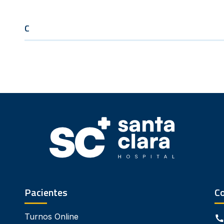
C
Pacientes
C
Turnos Online