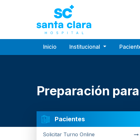
Hospital Privado 
Inicio
Institucional
Pacien
Preparación para
Pacientes
Solicitar Turno Online