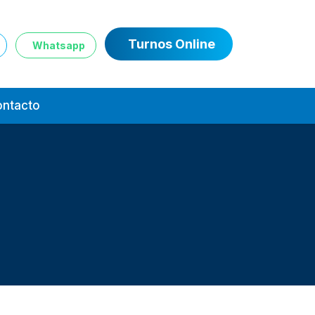
Turnos Online
Whatsapp
ntacto