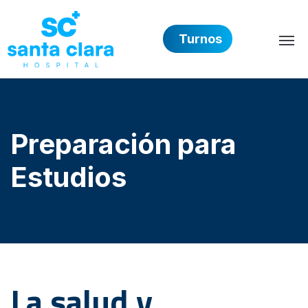
Turnos
Hospital Privado Santa 
Preparación para
Estudios
La salud y