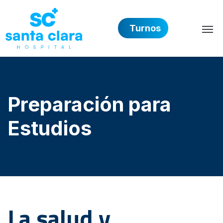
Turnos
Hospital Privado Santa 
Preparación para
Estudios
La salud y