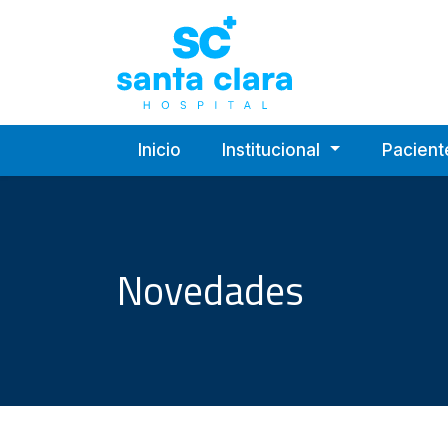
Hospital Privado 
Inicio
Institucional
Pacien
Novedades