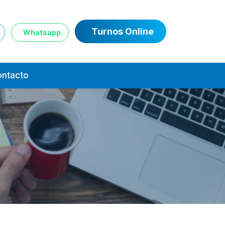
Turnos Online
Whatsapp
ntacto