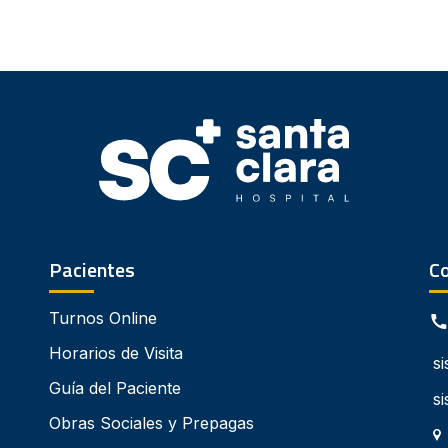
Pacientes
C
Turnos Online
Horarios de Visita
s
Guía del Paciente
s
Obras Sociales y Prepagas