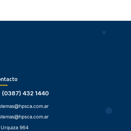
ontacto
(0387) 432 1440
istemas@hpsca.com.ar
istemas@hpsca.com.ar
Urquiza 964