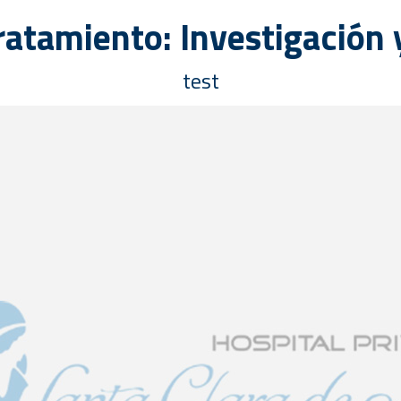
tratamiento: Investigación y
test